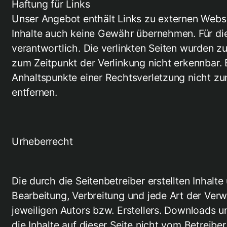
Haftung für Links
Unser Angebot enthält Links zu externen Websei
Inhalte auch keine Gewähr übernehmen. Für die I
verantwortlich. Die verlinkten Seiten wurden 
zum Zeitpunkt der Verlinkung nicht erkennbar. 
Anhaltspunkte einer Rechtsverletzung nicht z
entfernen.
Urheberrecht
Die durch die Seitenbetreiber erstellten Inhalt
Bearbeitung, Verbreitung und jede Art der Ver
jeweiligen Autors bzw. Erstellers. Downloads u
die Inhalte auf dieser Seite nicht vom Betreibe