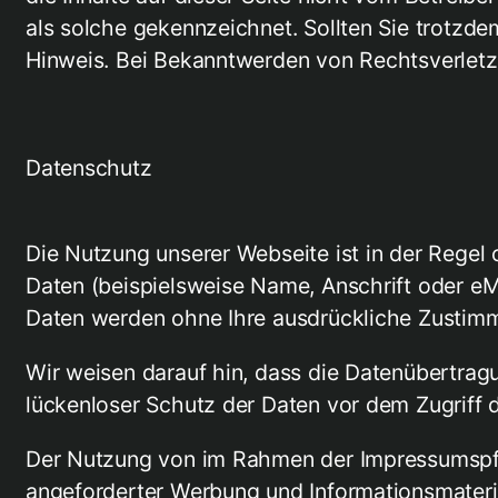
als solche gekennzeichnet. Sollten Sie trotzd
Hinweis. Bei Bekanntwerden von Rechtsverletz
Datenschutz
Die Nutzung unserer Webseite ist in der Rege
Daten (beispielsweise Name, Anschrift oder eMai
Daten werden ohne Ihre ausdrückliche Zustimm
Wir weisen darauf hin, dass die Datenübertragu
lückenloser Schutz der Daten vor dem Zugriff du
Der Nutzung von im Rahmen der Impressumspfli
angeforderter Werbung und Informationsmaterial