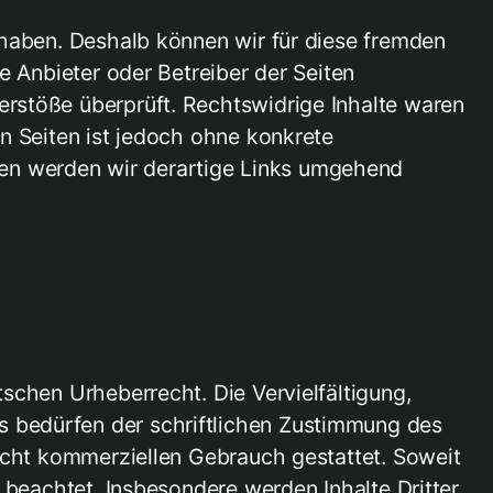
s haben. Deshalb können wir für diese fremden
ge Anbieter oder Betreiber der Seiten
erstöße überprüft. Rechtswidrige Inhalte waren
en Seiten ist jedoch ohne konkrete
gen werden wir derartige Links umgehend
tschen Urheberrecht. Die Vervielfältigung,
s bedürfen der schriftlichen Zustimmung des
 nicht kommerziellen Gebrauch gestattet. Soweit
r beachtet. Insbesondere werden Inhalte Dritter