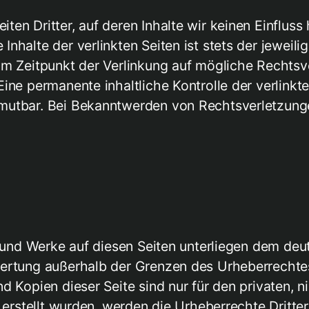
ten Dritter, auf deren Inhalte wir keinen Einflus
nhalte der verlinkten Seiten ist stets der jeweili
zum Zeitpunkt der Verlinkung auf mögliche Rechtsv
Eine permanente inhaltliche Kontrolle der verlinkt
umutbar. Bei Bekanntwerden von Rechtsverletzun
e und Werke auf diesen Seiten unterliegen dem deu
wertung außerhalb der Grenzen des Urheberrechte
nd Kopien dieser Seite sind nur für den privaten,
r erstellt wurden, werden die Urheberrechte Dritte