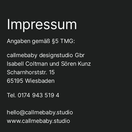
Impressum
Angaben gemäß §5 TMG:
callmebaby designstudio Gbr
Isabell Coltman und Sören Kunz
Scharnhorststr. 15
65195 Wiesbaden
Tel. 0174 943 519 4
hello@callmebaby.studio​
www.callmebaby.studio​