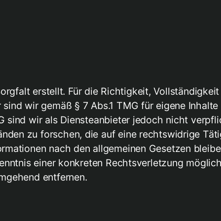
rgfalt erstellt. Für die Richtigkeit, Vollständigkei
sind wir gemäß § 7 Abs.1 TMG für eigene Inhalte
sind wir als Diensteanbieter jedoch nicht verpfli
en zu forschen, die auf eine rechtswidrige Tätig
ormationen nach den allgemeinen Gesetzen bleiben
 Kenntnis einer konkreten Rechtsverletzung mögli
umgehend entfernen.