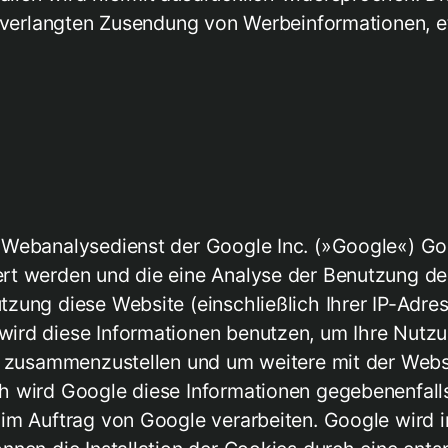
 unverlangten Zusendung von Werbeinformationen, 
n Webanalysedienst der Google Inc. (»Google«) Go
rt werden und die eine Analyse der Benutzung de
zung diese Website (einschließlich Ihrer IP-Adre
wird diese Informationen benutzen, um Ihre Nutz
er zusammenzustellen und um weitere mit der Webs
 wird Google diese Informationen gegebenenfalls 
im Auftrag von Google verarbeiten. Google wird i