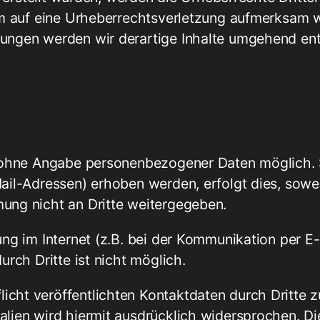
em auf eine Urheberrechtsverletzung aufmerksam 
ungen werden wir derartige Inhalte umgehend ent
l ohne Angabe personenbezogener Daten möglich.
l-Adressen) erhoben werden, erfolgt dies, soweit 
ung nicht an Dritte weitergegeben.
ng im Internet (z.B. bei der Kommunikation per E-
rch Dritte ist nicht möglich.
cht veröffentlichten Kontaktdaten durch Dritte 
ien wird hiermit ausdrücklich widersprochen. Die